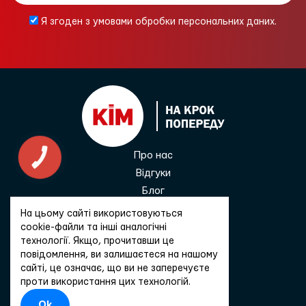
Я згоден з умовами обробки персональних даних.
Про нас
КНОПКА
ЗВ'ЯЗКУ
Відгуки
Блог
Контакти
На цьому сайті використовуються
0 800 33 68 45
cookie-файли та інші аналогічні
технології. Якщо, прочитавши це
повідомлення, ви залишаєтеся на нашому
сайті, це означає, що ви не заперечуєте
Зв'язатися
проти використання цих технологій.
Ok