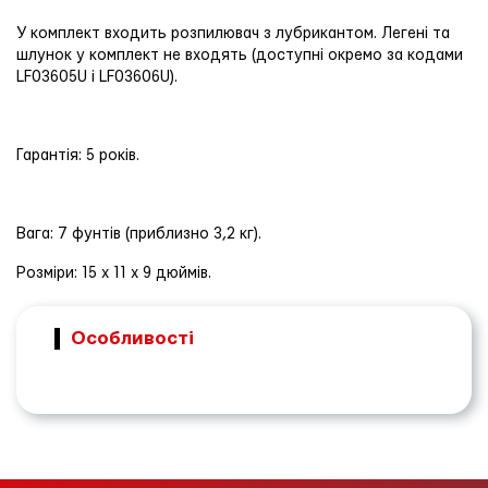
У комплект входить розпилювач з лубрикантом. Легені та
шлунок у комплект не входять (доступні окремо за кодами
LF03605U і LF03606U).
Гарантія: 5 років.
Вага: 7 фунтів (приблизно 3,2 кг).
Розміри: 15 x 11 x 9 дюймів.
Особливості