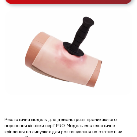
Реалістична модель для демонстрації проникаючого
поранення кінцівки серії PRO. Модель має еластичне
кріплення на липучках для розташування на статисті чи