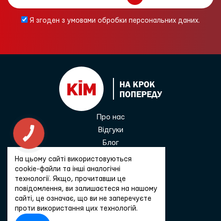
Я згоден з умовами обробки персональних даних.
Про нас
Відгуки
КНОПКА
ЗВ'ЯЗКУ
Блог
Контакти
На цьому сайті використовуються
0 800 33 68 45
cookie-файли та інші аналогічні
технології. Якщо, прочитавши це
повідомлення, ви залишаєтеся на нашому
сайті, це означає, що ви не заперечуєте
Зв'язатися
проти використання цих технологій.