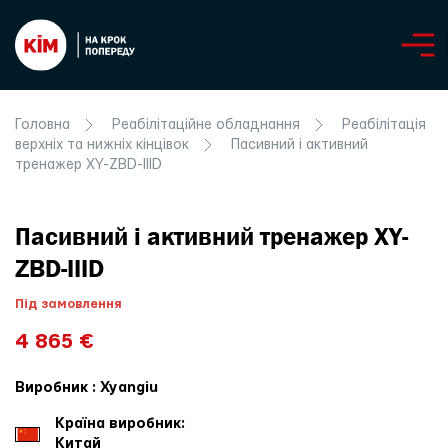
Головна
Реабілітаційне обладнання
Реабілітація
верхніх та нижніх кінцівок
Пасивний і активний
тренажер XY-ZBD-IIID
Пасивний і активний тренажер XY-
ZBD-IIID
Під замовлення
4 865 €
Виробник : Xyangiu
Країна виробник:
Китай