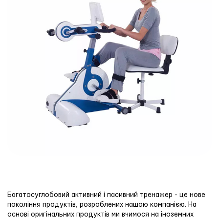
Багатосуглобовий активний і пасивний тренажер - це нове
покоління продуктів, розроблених нашою компанією. На
основі оригінальних продуктів ми вчимося на іноземних