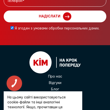
НАДІСЛАТИ
Я згоден з умовами обробки персональних даних.
Про нас
Відгуки
КНОПКА
ЗВ'ЯЗКУ
Блог
Контакти
На цьому сайті використовуються
0 800 33 68 45
cookie-файли та інші аналогічні
технології. Якщо, прочитавши це