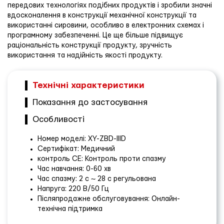
передових технологіях подібних продуктів і зробили значні
вдосконалення в конструкції механічної конструкції та
використанні сировини, особливо в електронних схемах і
програмному забезпеченні. Це ще більше підвищує
раціональність конструкції продукту, зручність
використання та надійність якості продукту.
Технічні характеристики
Показання до застосування
Особливості
Номер моделі: XY-ZBD-IIID
Сертифікат: Медичний
контроль CE: Контроль проти спазму
Час навчання: 0-60 хв
Час спазму: 2 с ~ 28 с регульована
Напруга: 220 В/50 Гц
Післяпродажне обслуговування: Онлайн-
технічна підтримка