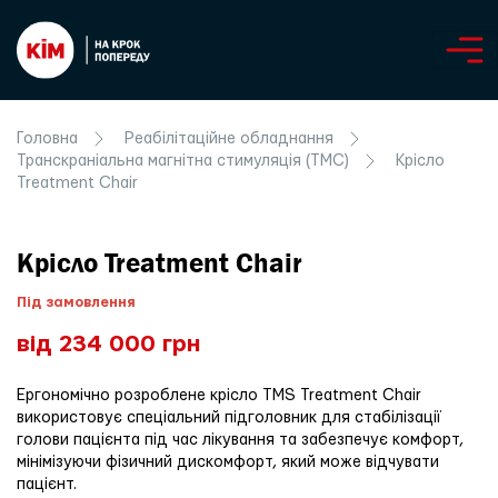
Головна
Реабілітаційне обладнання
Транскраніальна магнітна стимуляція (ТМС)
Крісло
Treatment Chair
Крісло Treatment Chair
Під замовлення
від 234 000 грн
Ергономічно розроблене крісло TMS Treatment Chair
використовує спеціальний підголовник для стабілізації
голови пацієнта під час лікування та забезпечує комфорт,
мінімізуючи фізичний дискомфорт, який може відчувати
пацієнт.