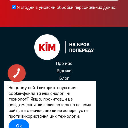
Я згоден з умовами обробки персональних даних.
Про нас
Відгуки
КНОПКА
ЗВ'ЯЗКУ
Блог
Контакти
На цьому сайті використовуються
0 800 33 68 45
cookie-файли та інші аналогічні
технології. Якщо, прочитавши це
повідомлення, ви залишаєтеся на нашому
сайті, це означає, що ви не заперечуєте
Зв'язатися
проти використання цих технологій.
Ok