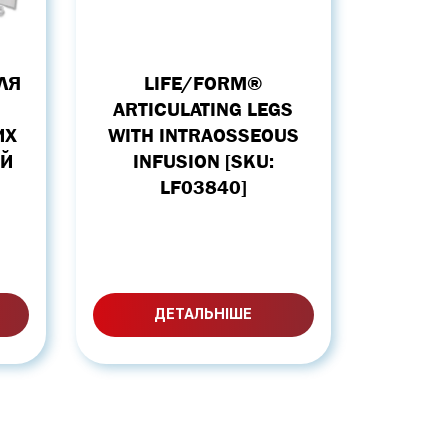
ЛЯ
LIFE/FORM®
ARTICULATING LEGS
ИХ
WITH INTRAOSSEOUS
ІЙ
INFUSION [SKU:
LF03840]
ДЕТАЛЬНІШЕ