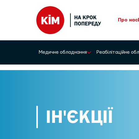
Про нас
Медичне обладнання
Реабілітаційне о
ІН'ЄКЦІЇ