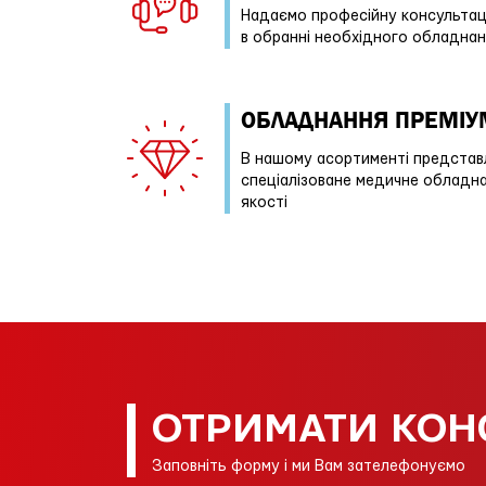
Надаємо професійну консультац
в обранні необхідного обладна
ОБЛАДНАННЯ ПРЕМІУ
В нашому асортименті представ
спеціалізоване медичне обладн
якості
ОТРИМАТИ КОН
Заповніть форму і ми Вам зателефонуємо