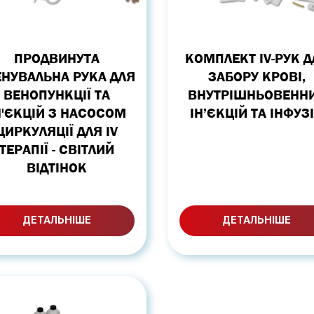
ПРОДВИНУТА
КОМПЛЕКТ IV-РУК Д
ЕНУВАЛЬНА РУКА ДЛЯ
ЗАБОРУ КРОВІ,
ВЕНОПУНКЦІЇ ТА
ВНУТРІШНЬОВЕНН
Н'ЄКЦІЙ З НАСОСОМ
ІН’ЄКЦІЙ ТА ІНФУЗ
ЦИРКУЛЯЦІЇ ДЛЯ IV
ТЕРАПІЇ - СВІТЛИЙ
ВІДТІНОК
ДЕТАЛЬНІШЕ
ДЕТАЛЬНІШЕ