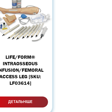
LIFE/FORM®
INTRAOSSEOUS
INFUSION/FEMORAL
ACCESS LEG [SKU:
LF03614]
ДЕТАЛЬНІШЕ