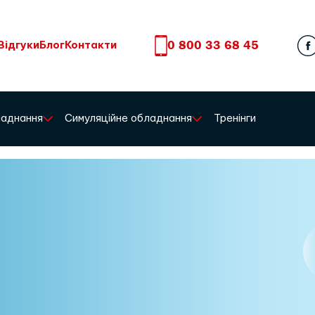
0 800 33 68 45
Відгуки
Блог
Контакти
бладнання
Симуляційне обладнання
Тренінги