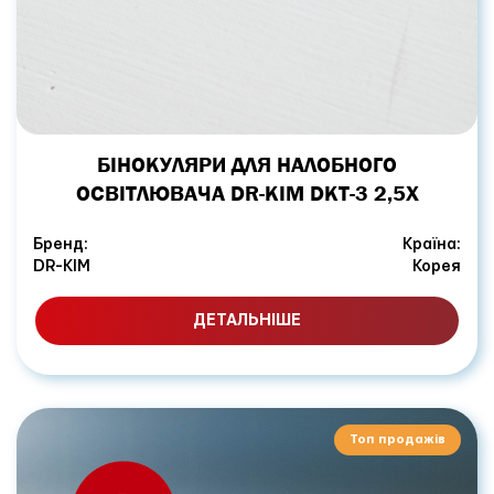
БІНОКУЛЯРИ ДЛЯ НАЛОБНОГО
ОСВІТЛЮВАЧА DR-KIM DKT-3 2,5X
Бренд:
Країна:
DR-KIM
Корея
ДЕТАЛЬНІШЕ
Топ продажів