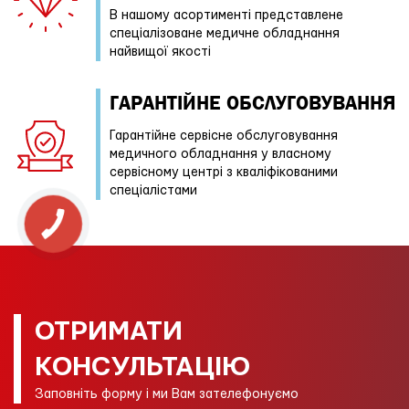
В нашому асортименті представлене
спеціалізоване медичне обладнання
найвищої якості
ГАРАНТІЙНE ОБСЛУГОВУВАННЯ
Гарантійне сервісне обслуговування
медичного обладнання у власному
сервісному центрі з кваліфікованими
спеціалістами
КНОПКА
ЗВ'ЯЗКУ
ОТРИМАТИ
КОНСУЛЬТАЦІЮ
Заповніть форму і ми Вам зателефонуємо