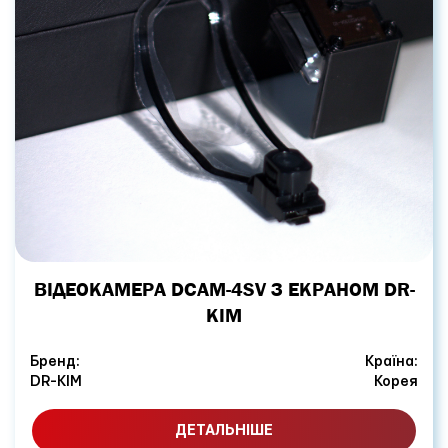
ВІДЕОКАМЕРА DCAM-4SV З ЕКРАНОМ DR-
KIM
Бренд:
Країна:
DR-KIM
Корея
ДЕТАЛЬНІШЕ