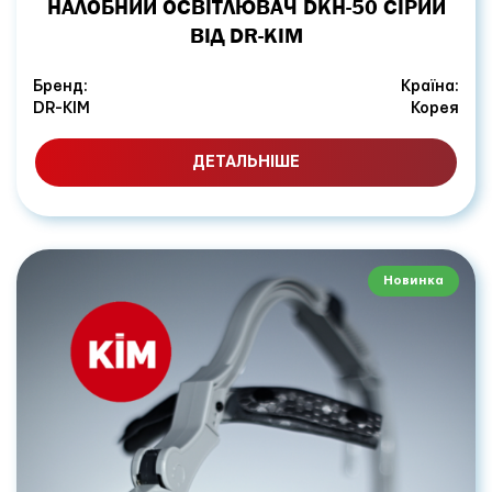
НАЛОБНИЙ ОСВІТЛЮВАЧ DKH-50 СІРИЙ
ВІД DR-KIM
Бренд:
Країна:
DR-KIM
Корея
ДЕТАЛЬНІШЕ
Новинка