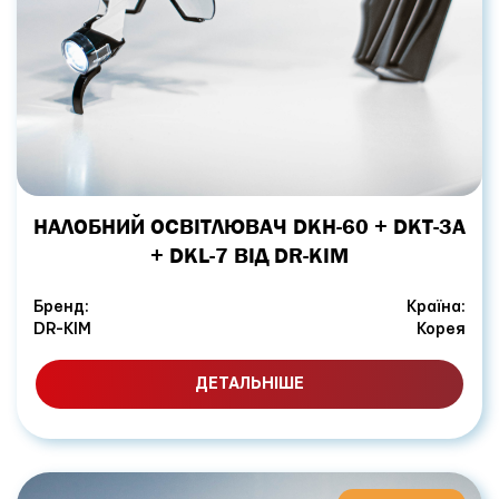
НАЛОБНИЙ ОСВІТЛЮВАЧ DKH-60 + DKT-3A
+ DKL-7 ВІД DR-KIM
Бренд:
Країна:
DR-KIM
Корея
ДЕТАЛЬНІШЕ