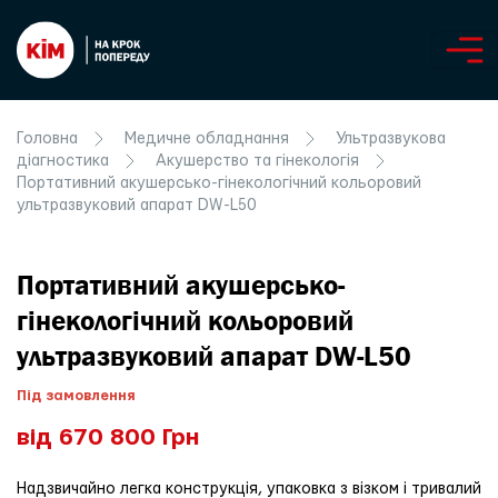
Головна
Медичне обладнання
Ультразвукова
діагностика
Акушерство та гінекологія
Портативний акушерсько-гінекологічний кольоровий
ультразвуковий апарат DW-L50
Портативний акушерсько-
гінекологічний кольоровий
ультразвуковий апарат DW-L50
Під замовлення
від 670 800 Грн
Надзвичайно легка конструкція, упаковка з візком і тривалий