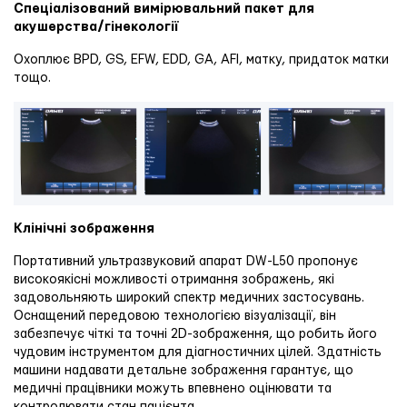
Спеціалізований вимірювальний пакет для
акушерства/гінекології
Охоплює BPD, GS, EFW, EDD, GA, AFI, матку, придаток матки
тощо.
Клінічні зображення
Портативний ультразвуковий апарат DW-L50 пропонує
високоякісні можливості отримання зображень, які
задовольняють широкий спектр медичних застосувань.
Оснащений передовою технологією візуалізації, він
забезпечує чіткі та точні 2D-зображення, що робить його
чудовим інструментом для діагностичних цілей. Здатність
машини надавати детальне зображення гарантує, що
медичні працівники можуть впевнено оцінювати та