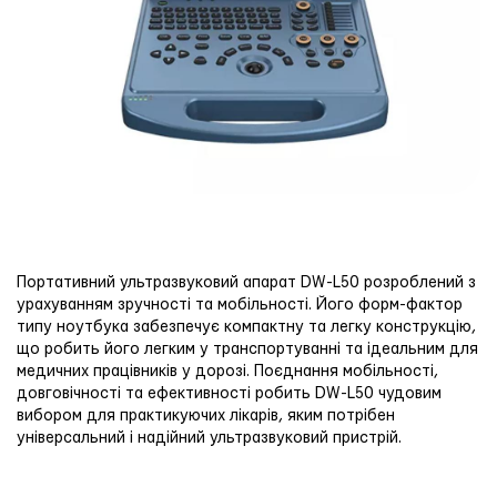
Портативний ультразвуковий апарат DW-L50 розроблений з
урахуванням зручності та мобільності. Його форм-фактор
типу ноутбука забезпечує компактну та легку конструкцію,
що робить його легким у транспортуванні та ідеальним для
медичних працівників у дорозі. Поєднання мобільності,
довговічності та ефективності робить DW-L50 чудовим
вибором для практикуючих лікарів, яким потрібен
універсальний і надійний ультразвуковий пристрій.