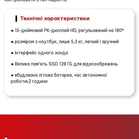
контролювати стан пацієнта.
Технічні характеристики
● 15-дюймовий РК-дисплей HD, регульований на 180°
● розміром з ноутбук, лише 5,3 кг, легкий і зручний
● Інтерфейс одного зонда
● Велика пам’ять SSD 128 ГБ для відеозображень
● вбудована літієва батарея, час автономної
роботи≥2 години