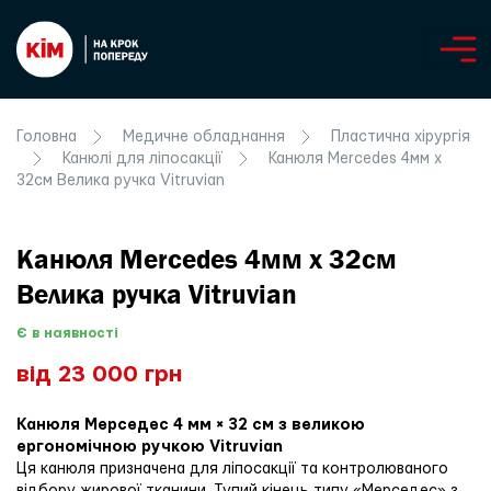
Головна
Медичне обладнання
Пластична хірургія
Канюлі для ліпосакції
Канюля Mercedes 4мм х
32см Велика ручка Vitruvian
Канюля Mercedes 4мм х 32см
Велика ручка Vitruvian
Є в наявності
від 23 000 грн
Канюля Мерседес 4 мм × 32 см з великою
ергономічною ручкою Vitruvian
Ця канюля призначена для ліпосакції та контролюваного