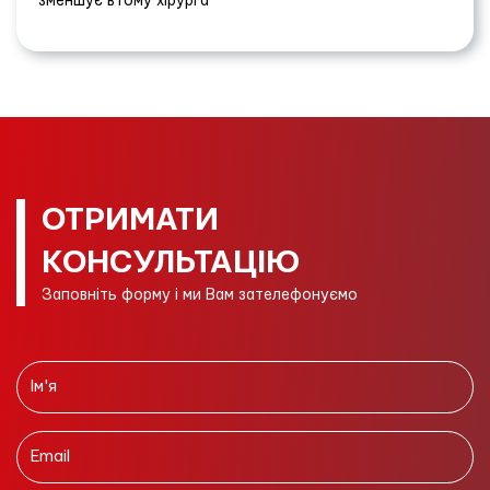
зменшує втому хірурга
ОТРИМАТИ
КОНСУЛЬТАЦІЮ
Заповніть форму і ми Вам зателефонуємо