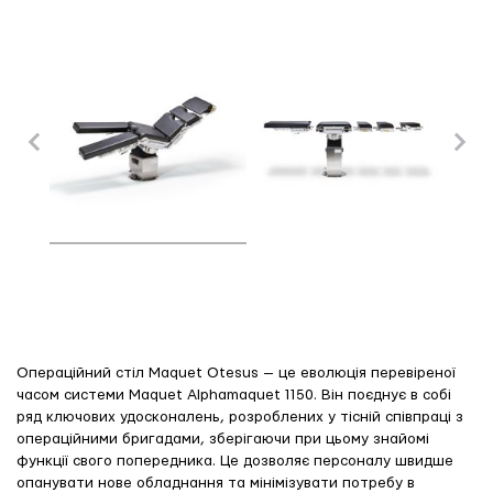
Операційний стіл Maquet Otesus — це еволюція перевіреної
часом системи Maquet Alphamaquet 1150. Він поєднує в собі
ряд ключових удосконалень, розроблених у тісній співпраці з
операційними бригадами, зберігаючи при цьому знайомі
функції свого попередника. Це дозволяє персоналу швидше
опанувати нове обладнання та мінімізувати потребу в