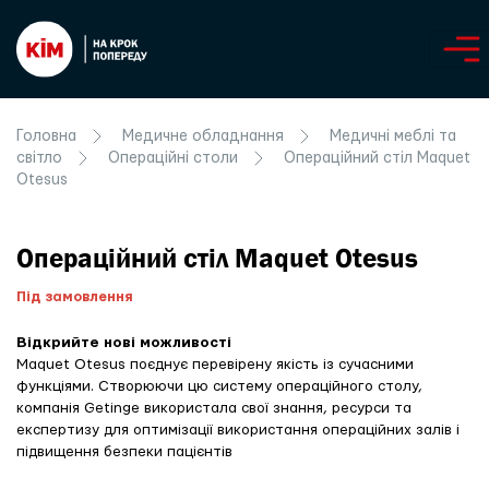
Головна
Медичне обладнання
Медичні меблі та
світло
Операційні столи
Операційний стіл Maquet
Otesus
Операційний стіл Maquet Otesus
Під замовлення
Відкрийте нові можливості
Maquet Otesus поєднує перевірену якість із сучасними
функціями. Створюючи цю систему операційного столу,
компанія Getinge використала свої знання, ресурси та
експертизу для оптимізації використання операційних залів і
підвищення безпеки пацієнтів