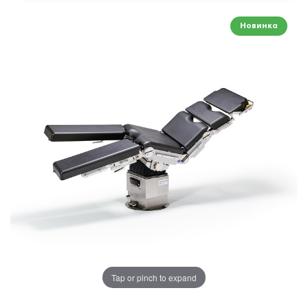
Новинка
Tap or pinch to expand