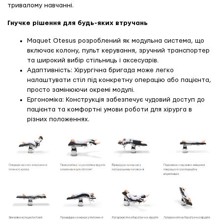
тривалому навчанні.
Гнучке рішення для будь-яких втручань
Maquet Otesus розроблений як модульна система, що
включає колону, пульт керування, зручний транспортер
та широкий вибір стільниць і аксесуарів.
Адаптивність: Хірургічна бригада може легко
налаштувати стіл під конкретну операцію або пацієнта,
просто замінюючи окремі модулі.
Ергономіка: Конструкція забезпечує чудовий доступ до
пацієнта та комфортні умови роботи для хірурга в
різних положеннях.