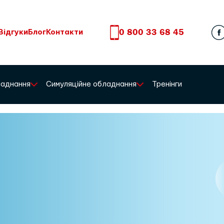
0 800 33 68 45
Відгуки
Блог
Контакти
бладнання
Симуляційне обладнання
Тренінги