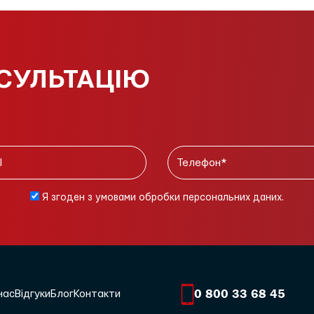
СУЛЬТАЦІЮ
Я згоден з умовами обробки персональних даних.
0 800 33 68 45
нас
Відгуки
Блог
Контакти