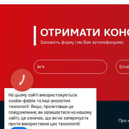
ОТРИМАТИ КОН
Заповніть форму і ми Вам зателефонуємо
На цьому сайті використовуються
cookie-файли та інші аналогічні
технології. Якщо, прочитавши це
повідомлення, ви залишаєтеся на нашому
сайті, це означає, що ви не заперечуєте
Про 
проти використання цих технологій.