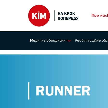
Про нас
Медичне обладнання
Реабілітаційне о
RUNNER