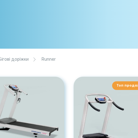
Бігові доріжки
Runner
Топ прода