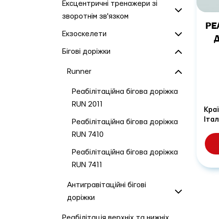
Ексцентричні тренажери зі
зворотнім зв'язком
РЕ
Екзоскелети
Бігові доріжки
Runner
Реабілітаційна бігова доріжка
RUN 2011
Краї
Італ
Реабілітаційна бігова доріжка
RUN 7410
Реабілітаційна бігова доріжка
RUN 7411
Антигравітаційні бігові
доріжки
Реабілітація верхніх та нижніх