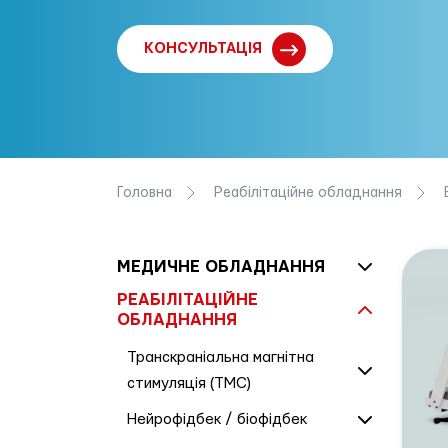
КОНСУЛЬТАЦІЯ
Головна
Реабілітаційне обладнання
МЕДИЧНЕ ОБЛАДНАННЯ
РЕАБІЛІТАЦІЙНЕ
ОБЛАДНАННЯ
Транскраніальна магнітна
стимуляція (ТМС)
Нейрофідбек / біофідбек