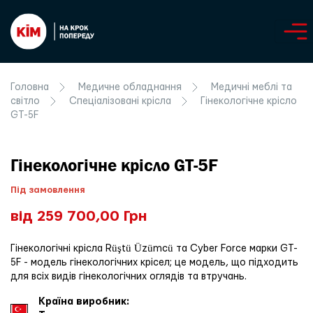
Головна
Медичне обладнання
Медичні меблі та
світло
Спеціалізовані крісла
Гінекологічне крісло
GT-5F
Гінекологічне крісло GT-5F
Під замовлення
від 259 700,00 Грн
Гінекологічні крісла Rüştü Üzümcü та Cyber Force марки GT-
5F - модель гінекологічних крісел; це модель, що підходить
для всіх видів гінекологічних оглядів та втручань.
Країна виробник: