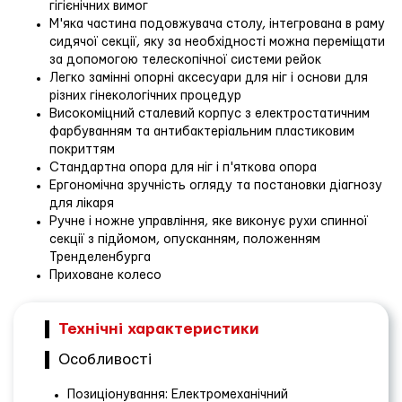
гігієнічних вимог
М'яка частина подовжувача столу, інтегрована в раму
сидячої секції, яку за необхідності можна переміщати
за допомогою телескопічної системи рейок
Легко замінні опорні аксесуари для ніг і основи для
різних гінекологічних процедур
Високоміцний сталевий корпус з електростатичним
фарбуванням та антибактеріальним пластиковим
покриттям
Стандартна опора для ніг і п'яткова опора
Ергономічна зручність огляду та постановки діагнозу
для лікаря
Ручне і ножне управління, яке виконує рухи спинної
секції з підйомом, опусканням, положенням
Тренделенбурга
Приховане колесо
Технічні характеристики
Особливості
Позиціонування: Електромеханічний