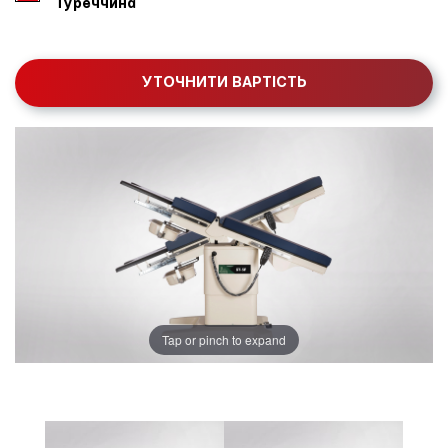
Туреччина
УТОЧНИТИ ВАРТІСТЬ
Tap or pinch to expand