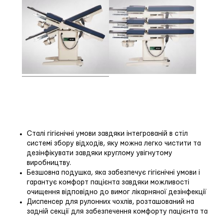
Сталі гігієнічні умови завдяки інтегрованій в стіл
системі збору відходів, яку можна легко чистити та
дезінфікувати завдяки круглому увігнутому
виробництву.
Безшовна подушка, яка забезпечує гігієнічні умови і
гарантує комфорт пацієнта завдяки можливості
очищення відповідно до вимог лікарняної дезінфекції
Диспенсер для рулонних чохлів, розташований на
задній секції для забезпечення комфорту пацієнта та