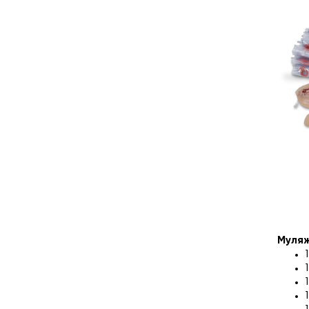
Муляж