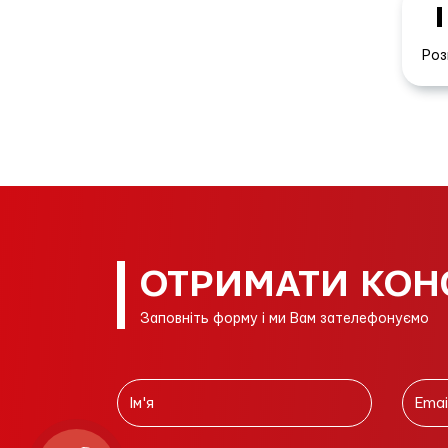
Роз
ОТРИМАТИ КОН
Заповніть форму і ми Вам зателефонуємо