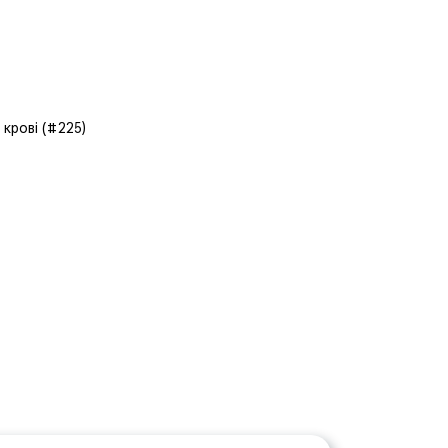
 крові (#225)