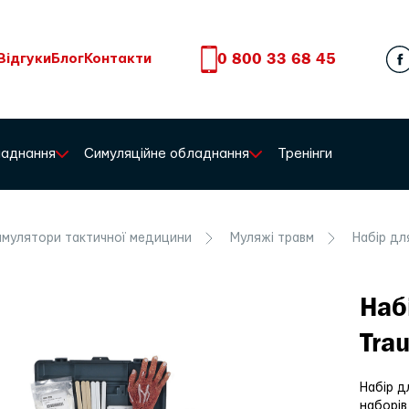
0 800 33 68 45
Відгуки
Блог
Контакти
бладнання
Симуляційне обладнання
Тренінги
мулятори тактичної медицини
Муляжі травм
Набір дл
Наб
Tra
Набір д
наборів