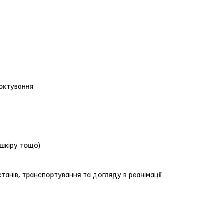
моктування
, шкіру тощо)
станів, транспортування та догляду в реанімації