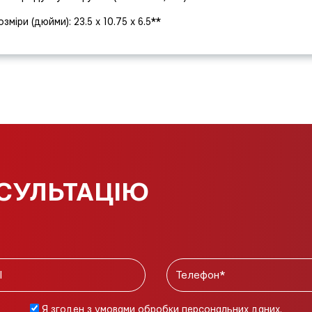
озміри (дюйми): 23.5 x 10.75 x 6.5**
СУЛЬТАЦІЮ
Я згоден з умовами обробки персональних даних.