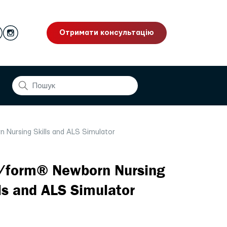
Отримати консультацію
 Nursing Skills and ALS Simulator
e/form® Newborn Nursing
ls and ALS Simulator