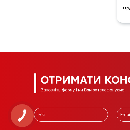
**Р
ОТРИМАТИ КОН
Заповніть форму і ми Вам зателефонуємо