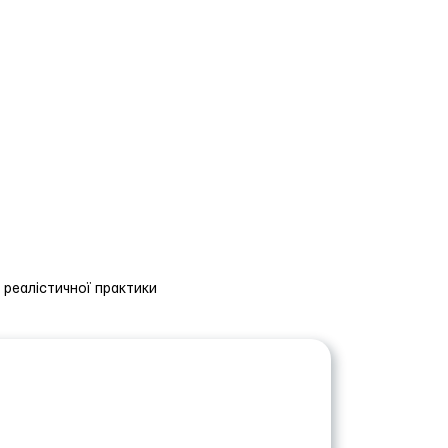
а
о реалістичної практики