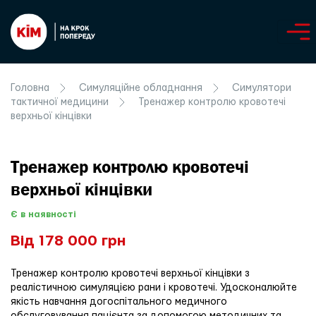
Головна
Симуляційне обладнання
Симулятори
тактичної медицини
Тренажер контролю кровотечі
верхньої кінцівки
Тренажер контролю кровотечі
верхньої кінцівки
Є в наявності
Від 178 000 грн
Тренажер контролю кровотечі верхньої кінцівки з
реалістичною симуляцією рани і кровотечі. Удосконалюйте
якість навчання догоспітального медичного