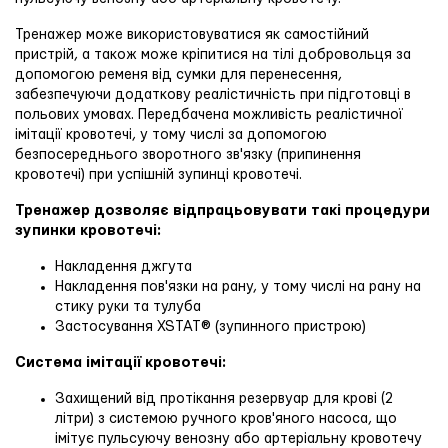
Тренажер може використовуватися як самостійний
пристрій, а також може кріпитися на тілі добровольця за
допомогою ременя від сумки для перенесення,
забезпечуючи додаткову реалістичність при підготовці в
польових умовах. Передбачена можливість реалістичної
імітації кровотечі, у тому числі за допомогою
безпосереднього зворотного зв'язку (припинення
кровотечі) при успішній зупинці кровотечі.
Тренажер дозволяє відпрацьовувати такі процедури
зупинки кровотечі:
Накладення джгута
Накладення пов'язки на рану, у тому числі на рану на
стику руки та тулуба
Застосування XSTAT® (зупинного пристрою)
Система імітації кровотечі:
Захищений від протікання резервуар для крові (2
літри) з системою ручного кров'яного насоса, що
імітує пульсуючу венозну або артеріальну кровотечу