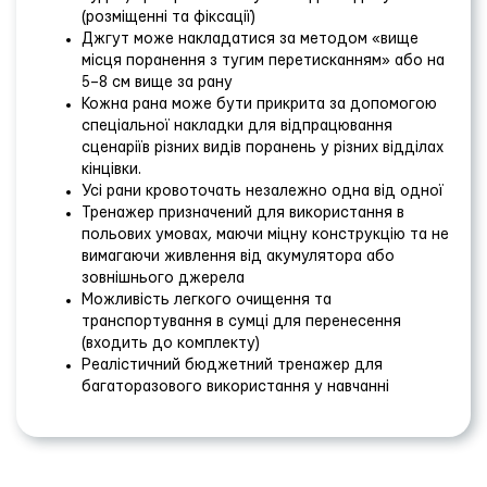
(розміщенні та фіксації)
Джгут може накладатися за методом «вище
місця поранення з тугим перетисканням» або на
5–8 см вище за рану
Кожна рана може бути прикрита за допомогою
спеціальної накладки для відпрацювання
сценаріїв різних видів поранень у різних відділах
кінцівки.
Усі рани кровоточать незалежно одна від одної
Тренажер призначений для використання в
польових умовах, маючи міцну конструкцію та не
вимагаючи живлення від акумулятора або
зовнішнього джерела
Можливість легкого очищення та
транспортування в сумці для перенесення
(входить до комплекту)
Реалістичний бюджетний тренажер для
багаторазового використання у навчанні