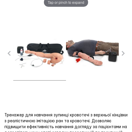
Tap or pinch to expand
Тренажер для навчання зупинці кровотечі з верхньої кінцівки
з реалістичною імітацією ран та кровотечі. Дозволяє
підвищити ефективність навчання догляду за пацієнтами на