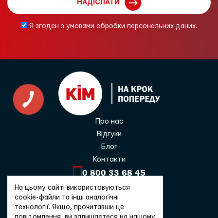
НАДІСЛАТИ
Я згоден з умовами обробки персональних даних.
Про нас
Відгуки
Блог
Контакти
0 800 33 68 45
На цьому сайті використовуються
cookie-файли та інші аналогічні
Зв'язатися
технології. Якщо, прочитавши це
повідомлення, ви залишаєтеся на нашому