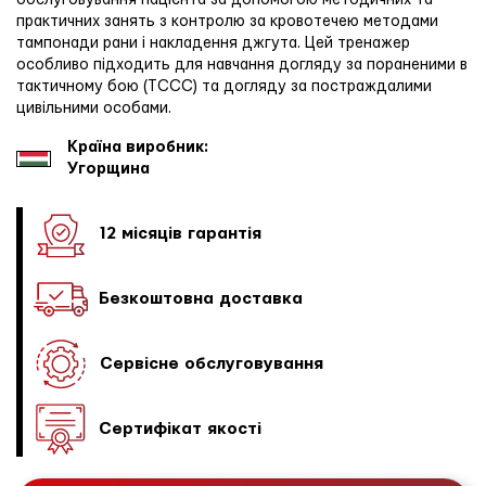
обслуговування пацієнта за допомогою методичних та
практичних занять з контролю за кровотечею методами
тампонади рани і накладення джгута. Цей тренажер
особливо підходить для навчання догляду за пораненими в
тактичному бою (TCCC) та догляду за постраждалими
цивільними особами.
Країна виробник:
Угорщина
12 місяців гарантія
Безкоштовна доставка
Сервісне обслуговування
Сертифікат якості