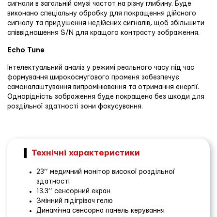
сигнали в загальній смузі частот на різну глибину. Буде
виконано спеціальну обробку для покращення дійсного
сигналу та придушення недійсних сигналів, щоб збільшити
співвідношення S/N для кращого контрасту зображення.
Echo Tune
Інтелектуальний аналіз у режимі реального часу під час
формування широкосмугового променя забезпечує
самоналаштування випромінювання та отримання енергії.
Однорідність зображення буде покращена без шкоди для
роздільної здатності зони фокусування.
Технічні характеристики
23’’ медичний монітор високої роздільної
здатності
13.3’’ сенсорний екран
Змінний підігрівач гелю
Динамічна сенсорна панель керування