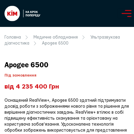
Головна
Медичне обладнання
Ультразвукова
діагностика
Apogee 6500
Apogee 6500
Під замовлення
від 4 235 400 Грн
Оснащений RealView+, Apogee 6500 здатний підтримувати
досвід роботи з зображеннями нового рівня та рішення для
вирішення діагностичних завдань. RealView+ втілює в собі
підвищену ефективність сканування та орієнтовану на
користувача зобов’язання. Удосконалена технологія
обробки зображень використовується для представлення