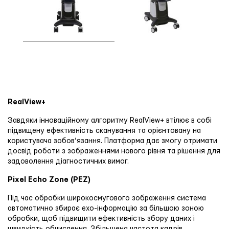
RealView+
Завдяки інноваційному алгоритму RealView+ втілює в собі
підвищену ефективність сканування та орієнтовану на
користувача зобов’язання. Платформа дає змогу отримати
досвід роботи з зображеннями нового рівня та рішення для
задоволення діагностичних вимог.
Pixel Echo Zone (PEZ)
Під час обробки широкосмугового зображення система
автоматично збирає ехо-інформацію за більшою зоною
обробки, щоб підвищити ефективність збору даних і
швидкість обчислення. Збільшена частота кадрів