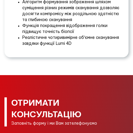
Алгоритм формування зображення шляхом
суміщення різних режимів сканування дозволяє
досягти компромісу між роздільною здатністю
та глибиною сканування
Функція покращення відображення голки
підвищує точність біопсії
Реалістичне чотиривимірне об’ємне сканування
завдяки функції Lumi 4D
ОТРИМАТИ
КОНСУЛЬТАЦІЮ
Заповніть форму і ми Вам зателефонуємо