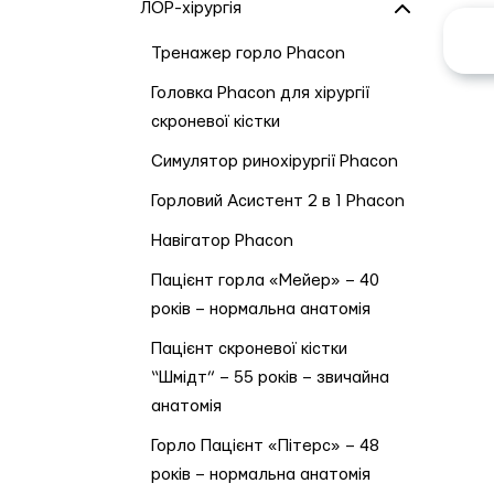
ЛОР-хірургія
Тренажер горло Phacon
Головка Phacon для хірургії
скроневої кістки
Симулятор ринохірургії Phacon
Горловий Асистент 2 в 1 Phacon
Навігатор Phacon
Пацієнт горла «Мейер» – 40
років – нормальна анатомія
Пацієнт скроневої кістки
“Шмідт” – 55 років – звичайна
анатомія
Горло Пацієнт «Пітерс» – 48
років – нормальна анатомія