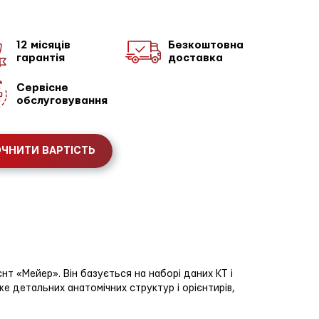
12 місяців
Безкоштовна
гарантія
доставка
Сервісне
обслуговування
ЧНИТИ ВАРТІСТЬ
 «Мейер». Він базується на наборі даних КТ і
же детальних анатомічних структур і орієнтирів,