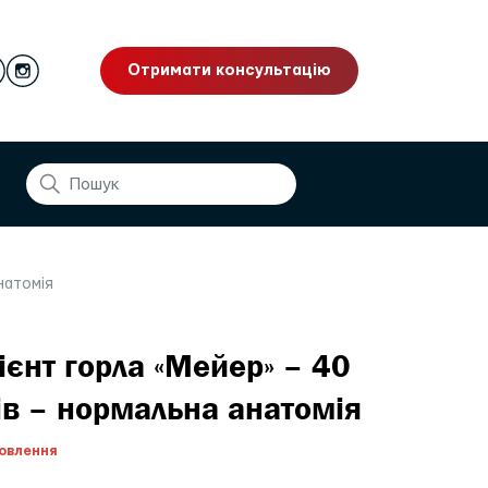
Отримати консультацію
натомія
ієнт горла «Мейер» – 40
ів – нормальна анатомія
овлення