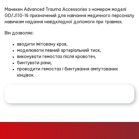
Манекен Advanced Trauma Accessories з номером моделі
GD/J110-16 призначений для навчання медичного персоналу
навичкам надання невідкладної допомоги при травмах.
Він дозволяє:
вводити імітовану кров,
моделювати певний артеріальний тиск,
виконувати гемостаз після кровотеч,
бинтувати рани,
проводити гемостаз і бинтування ампутованих
кінцівок.