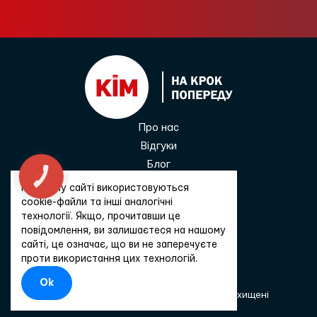
Про нас
Відгуки
Блог
КНОПКА
ЗВ'ЯЗКУ
Контакти
На цьому сайті використовуються
0 800 33 68 45
cookie-файли та інші аналогічні
технології. Якщо, прочитавши це
повідомлення, ви залишаєтеся на нашому
сайті, це означає, що ви не заперечуєте
Зв'язатися
проти використання цих технологій.
Ok
2026 © KIM Medical Tourism. Всі права захищені