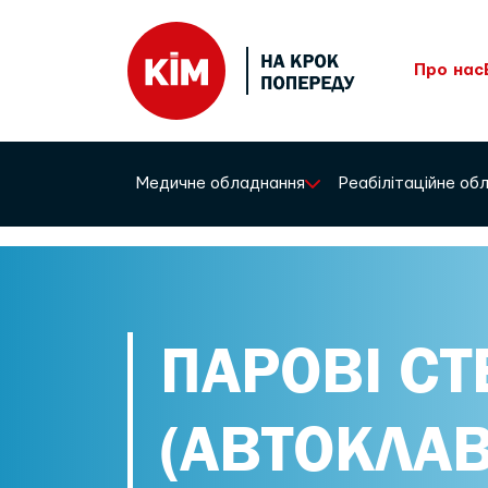
Про нас
Медичне обладнання
Реабілітаційне о
ПАРОВІ СТ
(АВТОКЛАВ