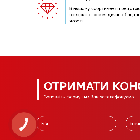
В нашому асортименті представ
спеціалізоване медичне обладн
якості
ОТРИМАТИ КОН
Заповніть форму і ми Вам зателефонуємо