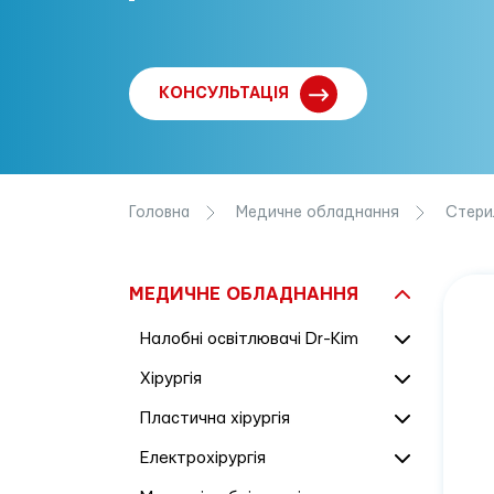
КОНСУЛЬТАЦІЯ
Головна
Медичне обладнання
Стери
МЕДИЧНЕ ОБЛАДНАННЯ
Налобні освітлювачі Dr-Kim
Хірургія
Пластична хірургія
Електрохірургія