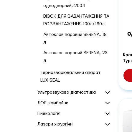
однодверний, 200Л
ВІЗОК ДЛЯ ЗАВАНТАЖЕННЯ ТА
РОЗВАНТАЖЕННЯ 100л/160л
О
Автоклав паровий SERENA, 18
л
Автоклав паровий SERENA, 23
Краї
л
Тур
Термозварювальний апарат
LUX SEAL
Ультразвукова діагностика
ЛОР-комбайни
Гінекологія
Лазери хірургічні