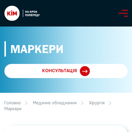
МАРКЕРИ
КОНСУЛЬТАЦІЯ
Головна
Медичне обладнання
Хірургія
Маркери