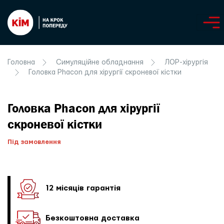
Головна
Симуляційне обладнання
ЛОР-хірургія
Головка Phacon для хірургії скроневої кістки
Головка Phacon для хірургії
скроневої кістки
Під замовлення
12 місяців гарантія
Безкоштовна доставка