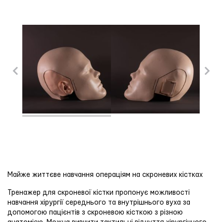
Майже життєве навчання операціям на скроневих кістках
Тренажер для скроневої кістки пропонує можливості
навчання хірургії середнього та внутрішнього вуха за
допомогою пацієнтів з скроневою кісткою з різною