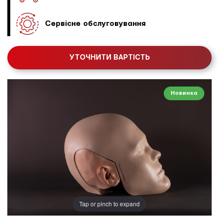
Сервісне обслуговування
УТОЧНИТИ ВАРТІСТЬ
Новинка
Tap or pinch to expand