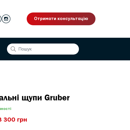
Отримати консультацію
альні щупи Gruber
вності
3 300 грн