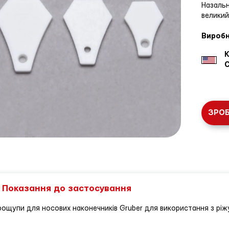
Назальн
великий
Виробни
К
ЗРО
Показання до застосування
рощупи для носових наконечників Gruber для використання з ріж