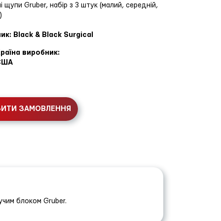
і щупи Gruber, набір з 3 штук (малий, середній,
)
к: Black & Black Surgical
раїна виробник:
США
БИТИ ЗАМОВЛЕННЯ
учим блоком Gruber.