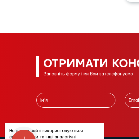
ОТРИМАТИ КОН
Заповніть форму і ми Вам зателефонуємо
На цьому сайті використовуються
cookie-файли та інші аналогічні