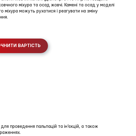
жовчного міхура та осад жовчі. Камені та осад у моделі
о міхура можуть рухатися і реагувати на зміну
ння.
ЧНИТИ ВАРТІСТЬ
 для проведення пальпацій та ін'єкцій, а також
браженнях.