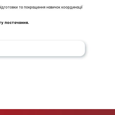
підготовки та покращення навичок координації
ту постачання.