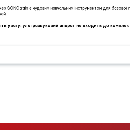
ер SONOtrain є чудовим навчальним інструментом для базової 
чей.
іть увагу: ультразвуковий апарат не входить до комплек