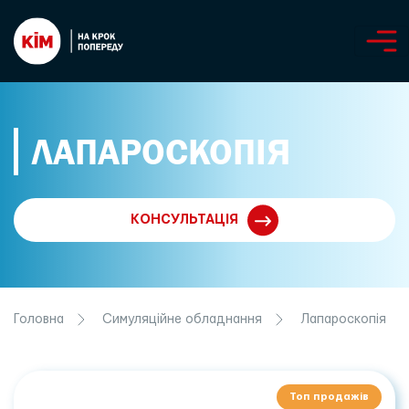
ЛАПАРОСКОПІЯ
КОНСУЛЬТАЦІЯ
Головна
Симуляційне обладнання
Лапароскопія
Топ продажів