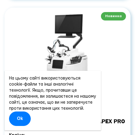
Новинка
На цьому сайті використовуються
cookie-файли та інші аналогічні
технології. Якщо, прочитавши це
повідомлення, ви залишаєтеся на нашому
сайті, це означає, що ви не заперечуєте
проти використання цих технологій.
Ok
ЛАПАРОСКОПІЧНИЙ ТРЕНАЖЕР APEX PRO