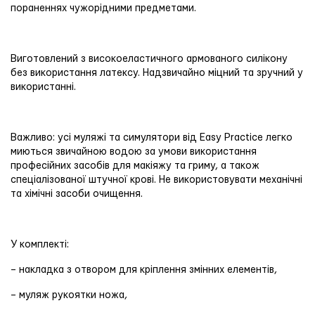
пораненнях чужорідними предметами.
Виготовлений з високоеластичного армованого силікону
без використання латексу. Надзвичайно міцний та зручний у
використанні.
Важливо: усі муляжі та симулятори від Easy Practice легко
миються звичайною водою за умови використання
професійних засобів для макіяжу та гриму, а також
спеціалізованої штучної крові. Не використовувати механічні
та хімічні засоби очищення.
У комплекті:
– накладка з отвором для кріплення змінних елементів,
– муляж рукоятки ножа,