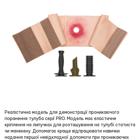
Реалістична модель для демонстрації проникаючого
поранення тулуба серії PRO. Модель має еластичне
кріплення на липучках для розташування на тулубі статиста
чи манекену. Допомагає краще відпрацювати навички
надання першої невідкладної допомоги при проникаючих