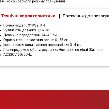
тів і комбінованого режиму тренування.
Технічні характеристики
Показання до застосу
Номер моделі: XYKSZFK-1
Чутливість датчика: 1,1 мВ/Н
Довжина передпліччя: 24~40 см
Горизонтальна частина плеча: 0~55 см
Компенсація сили тяжіння передпліччя: 0~4 кг.
Післяпродажне обслуговування: Навчання на місці Живлення
AC220V 50/60Hz