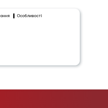
вання
Особливості