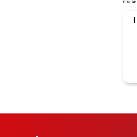
пацієн