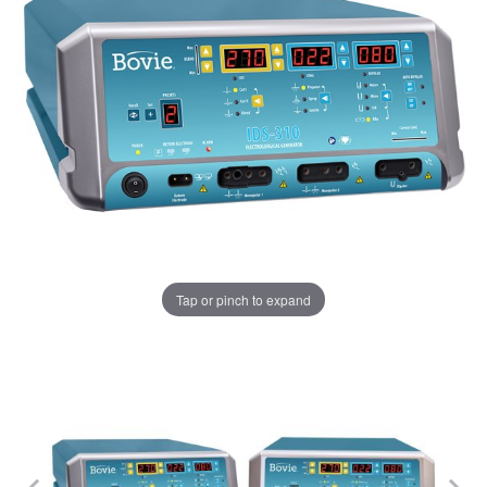
Tap or pinch to expand