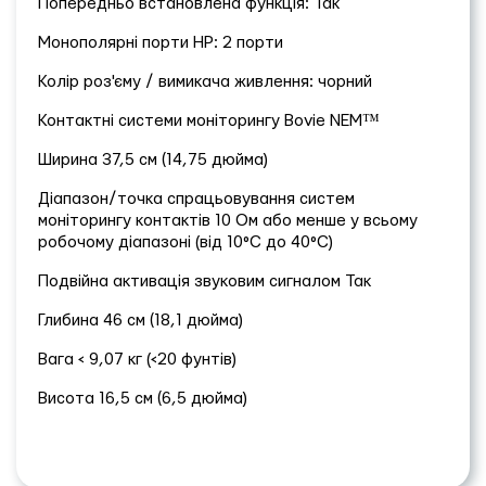
Попередньо встановлена функція: Так
Монополярні порти HP: 2 порти
Колір роз'єму / вимикача живлення: чорний
Контактні системи моніторингу Bovie NEM™
Ширина 37,5 см (14,75 дюйма)
Діапазон/точка спрацьовування систем
моніторингу контактів 10 Ом або менше у всьому
робочому діапазоні (від 10°C до 40°C)
Подвійна активація звуковим сигналом Так
Глибина 46 см (18,1 дюйма)
Вага < 9,07 кг (<20 фунтів)
Висота 16,5 см (6,5 дюйма)