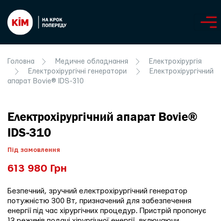
Головна
Медичне обладнання
Електрохірургія
Електрохірургічні генератори
Електрохірургічний
апарат Bovie® IDS-310
Електрохірургічний апарат Bovie®
IDS-310
Під замовлення
613 980 Грн
Безпечний, зручний електрохірургічний генератор
потужністю 300 Вт, призначений для забезпечення
енергії під час хірургічних процедур. Пристрій пропонує
13 режимів подачі хірургічної енергії, включаючи