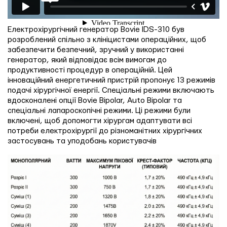
Електрохірургічний генератор Bovie IDS-310 був
розроблений спільно з клініцистами операційних, щоб
забезпечити безпечний, зручний у використанні
генератор, який відповідає всім вимогам до
продуктивності процедур в операційній. Цей
інноваційний енергетичний пристрій пропонує 13 режимів
подачі хірургічної енергії. Спеціальні режими включають
вдосконалені опції Bovie Bipolar, Auto Bipolar та
спеціальні лапароскопічні режими. Ці режими були
включені, щоб допомогти хірургам адаптувати всі
потреби електрохірургії до різноманітних хірургічних
застосувань та уподобань користувачів