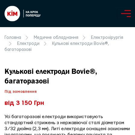
Головна
Медичне обладнання
Електрохірургія
Електроди
Кулькові електроди Bovie®,
багаторазові
Кулькові електроди Bovie®,
багаторазові
Під замовлення
від 3 150 Грн
Усі багаторазові електроди використовують
стандартний стрижень з нержавіючої сталі діаметром
3⁄32 дюйма (2,3 мм). Литі електроди оснащені захисними
ізоляторами, що поєднують безпеку пацієнта та