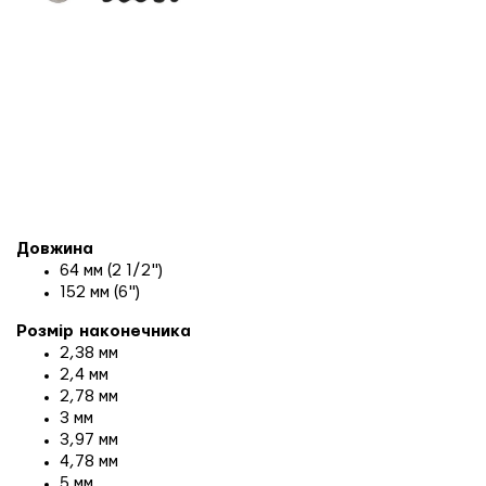
Довжина
64 мм (2 1/2")
152 мм (6")
Розмір наконечника
2,38 мм
2,4 мм
2,78 мм
3 мм
3,97 мм
4,78 мм
5 мм