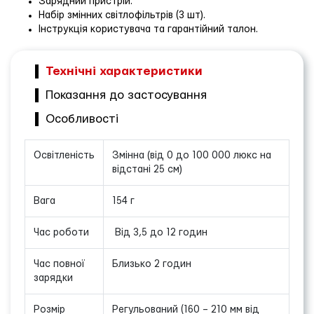
Зарядний пристрій.
Набір змінних світлофільтрів (3 шт).
Інструкція користувача та гарантійний талон.
Технічні характеристики
Показання до застосування
Особливості
Освітленість
Змінна (від 0 до 100 000 люкс на
відстані 25 см)
Вага
154 г
Час роботи
Від 3,5 до 12 годин
Час повної
Близько 2 годин
зарядки
Розмір
Регульований (160 – 210 мм від