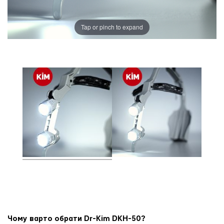
Tap or pinch to expand
Чому варто обрати Dr-Kim DKH-50?