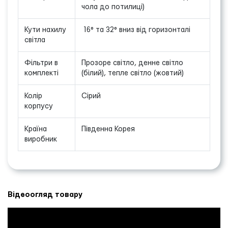
чола до потилиці)
Кути нахилу
16° та 32° вниз від горизонталі
світла
Фільтри в
Прозоре світло, денне світло
комплекті
(білий), тепле світло (жовтий)
Колір
Сірий
корпусу
Країна
Південна Корея
виробник
Відеоогляд товару