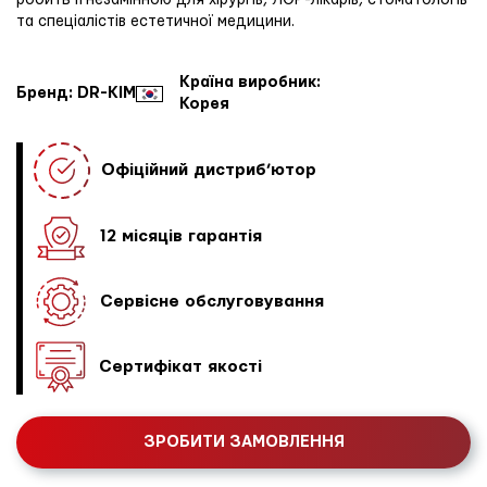
робить її незамінною для хірургів, ЛОР-лікарів, стоматологів
та спеціалістів естетичної медицини.
Країна виробник:
Бренд: DR-KIM
Корея
Офіційний дистриб’ютор
12 місяців гарантія
Сервісне обслуговування
Сертифікат якості
ЗРОБИТИ ЗАМОВЛЕННЯ