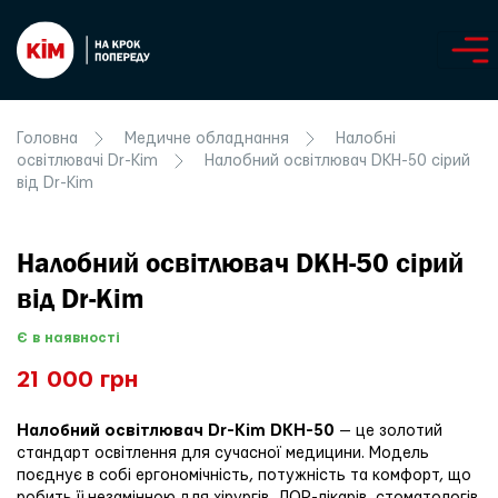
Головна
Медичне обладнання
Налобні
освітлювачі Dr-Kim
Налобний освітлювач DKH-50 сірий
від Dr-Kim
Налобний освітлювач DKH-50 сірий
від Dr-Kim
Є в наявності
21 000 грн
Налобний освітлювач Dr-Kim DKH-50
— це золотий
стандарт освітлення для сучасної медицини. Модель
поєднує в собі ергономічність, потужність та комфорт, що