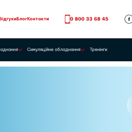
0 800 33 68 45
Відгуки
Блог
Контакти
бладнання
Симуляційне обладнання
Тренінги