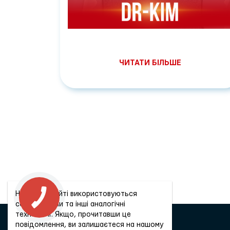
ЧИТАТИ БІЛЬШЕ
На цьому сайті використовуються
cookie-файли та інші аналогічні
технології. Якщо, прочитавши це
повідомлення, ви залишаєтеся на нашому