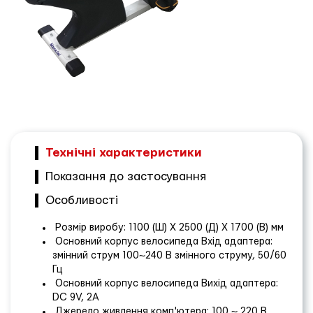
Технічні характеристики
Показання до застосування
Особливості
Розмір виробу: 1100 (Ш) X 2500 (Д) X 1700 (В) мм
Основний корпус велосипеда Вхід адаптера:
змінний струм 100~240 В змінного струму, 50/60
Гц
Основний корпус велосипеда Вихід адаптера:
DC 9V, 2A
Джерело живлення комп'ютера: 100 ~ 220 В