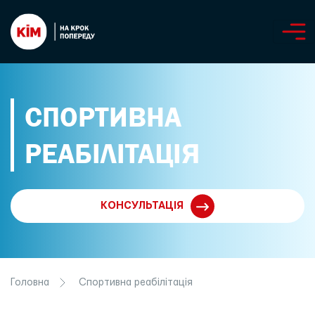
СПОРТИВНА
РЕАБІЛІТАЦІЯ
КОНСУЛЬТАЦІЯ
Головна
Спортивна реабілітація