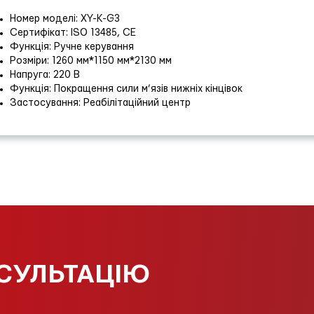
Номер моделі: XY-K-G3
Сертифікат: ISO 13485, CE
Функція: Ручне керування
Розміри: 1260 мм*1150 мм*2130 мм
Напруга: 220 В
Функція: Покращення сили м’язів нижніх кінцівок
Застосування: Реабілітаційний центр
СУЛЬТАЦІЮ