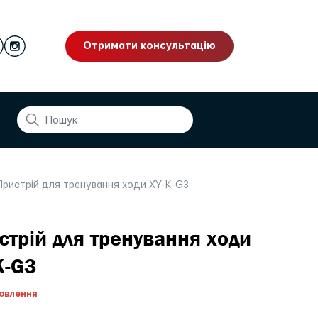
Отримати консультацію
ристрій для тренування ходи XY-K-G3
стрій для тренування ходи
K-G3
овлення