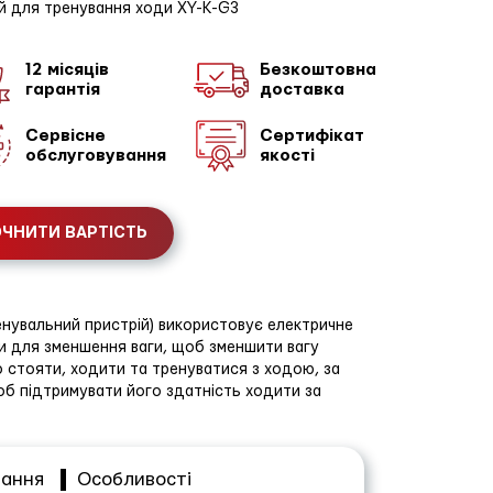
й для тренування ходи XY-K-G3
12 місяців
Безкоштовна
гарантія
доставка
Сервісне
Сертифікат
обслуговування
якості
ЧНИТИ ВАРТІСТЬ
ренувальний пристрій) використовує електричне
и для зменшення ваги, щоб зменшити вагу
но стояти, ходити та тренуватися з ходою, за
об підтримувати його здатність ходити за
вання
Особливості