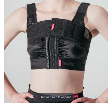
Tap or pinch to expand