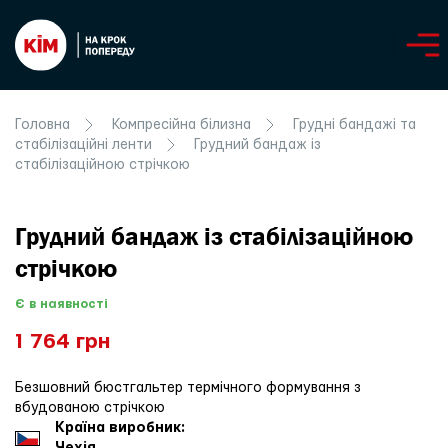
Головна
Компресійна білизна
Грудні бандажі та
стабілізаційні ленти
Грудний бандаж із
стабілізаційною стрічкою
Грудний бандаж із стабілізаційною
стрічкою
Є в наявності
1 764 грн
Безшовний бюстгальтер термічного формування з
вбудованою стрічкою
Країна виробник: