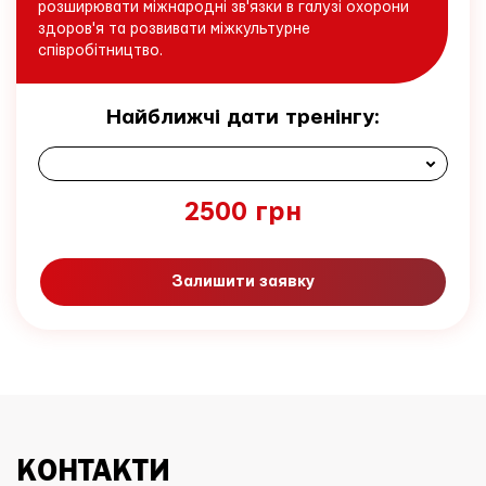
розширювати міжнародні зв'язки в галузі охорони
здоров'я та розвивати міжкультурне
співробітництво.
Найближчі дати тренінгу:
2500
грн
Залишити заявку
КОНТАКТИ