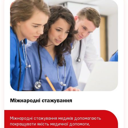
Міжнародні стажування
Міжнародні стажування медиків допомагають
покращувати якість медичної допомоги,