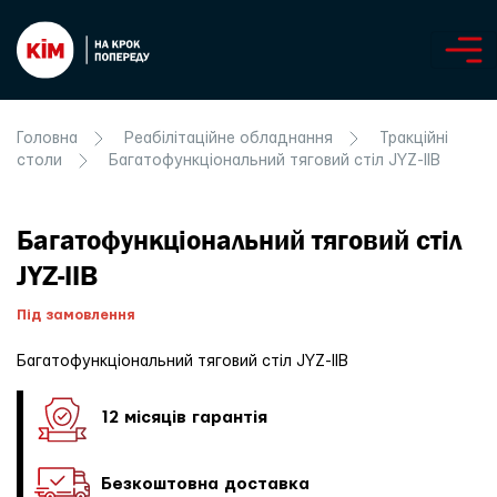
Головна
Реабілітаційне обладнання
Тракційні
столи
Багатофункціональний тяговий стіл JYZ-IIB
Багатофункціональний тяговий стіл
JYZ-IIB
Під замовлення
Багатофункціональний тяговий стіл JYZ-IIB
12 місяців гарантія
Безкоштовна доставка