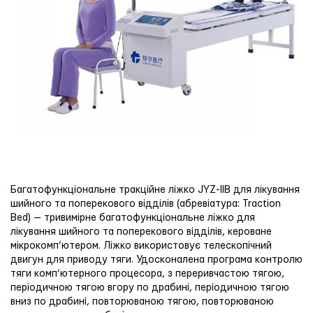
Багатофункціональне тракційне ліжко JYZ-IIB для лікування
шийного та поперекового відділів (абревіатура: Traction
Bed) — тривимірне багатофункціональне ліжко для
лікування шийного та поперекового відділів, кероване
мікрокомп’ютером. Ліжко використовує телескопічний
двигун для приводу тяги. Удосконалена програма контролю
тяги комп’ютерного процесора, з переривчастою тягою,
періодичною тягою вгору по драбині, періодичною тягою
вниз по драбині, повторюваною тягою, повторюваною