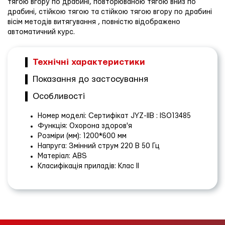
тягою вгору по драбині, повторюваною тягою вниз по
драбині, стійкою тягою та стійкою тягою вгору по драбині
вісім методів витягування , повністю відображено
автоматичний курс.
Технічні характеристики
Показання до застосування
Особливості
Номер моделі: Сертифікат JYZ-IIB : ISO13485
Функція: Охорона здоров'я
Розміри (мм): 1200*600 мм
Напруга: Змінний струм 220 В 50 Гц
Матеріал: ABS
Класифікація приладів: Клас II