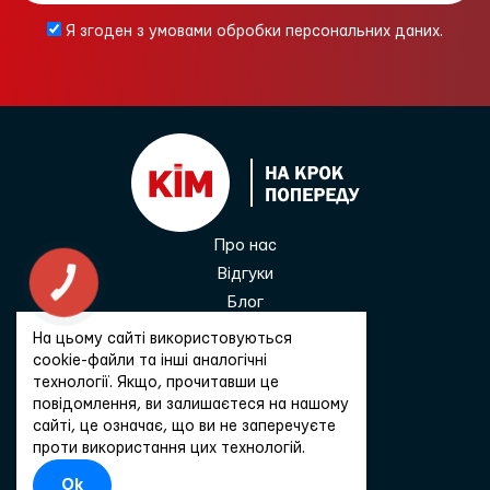
Я згоден з умовами обробки персональних даних.
Про нас
Відгуки
КНОПКА
ЗВ'ЯЗКУ
Блог
Контакти
На цьому сайті використовуються
0 800 33 68 45
cookie-файли та інші аналогічні
технології. Якщо, прочитавши це
повідомлення, ви залишаєтеся на нашому
сайті, це означає, що ви не заперечуєте
Зв'язатися
проти використання цих технологій.
Ok