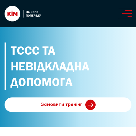
ТССС ТА
НЕВІДКЛАДНА
ДОПОМОГА
Замовити тренінг