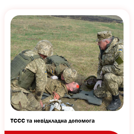
ТССС та невідкладна допомога